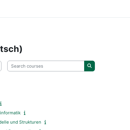
tsch)
Search courses
Search courses
informatik
elle und Strukturen