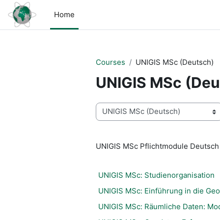
Skip to main content
Home
Courses
UNIGIS MSc (Deutsch)
UNIGIS MSc (Deu
Course categories
UNIGIS MSc Pflichtmodule Deutsch
UNIGIS MSc: Studienorganisation
UNIGIS MSc: Einführung in die Geo
UNIGIS MSc: Räumliche Daten: Mod