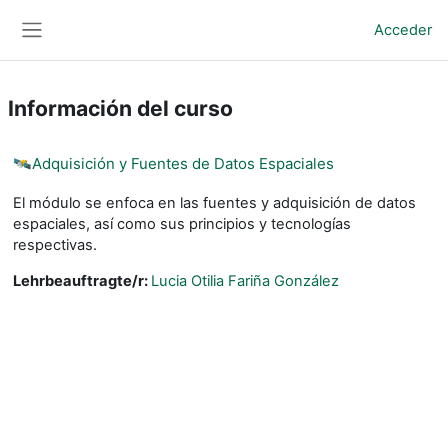
Salta al contenido principal
Acceder
Panel lateral
Información del curso
🛰️Adquisición y Fuentes de Datos Espaciales
El módulo se enfoca en las fuentes y adquisición de datos
espaciales, así como sus principios y tecnologías
respectivas.
Lehrbeauftragte/r:
Lucia Otilia Fariña González