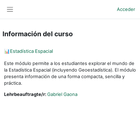
Salta al contenido principal
Acceder
Panel lateral
Información del curso
📊Estadística Espacial
Este módulo permite a los estudiantes explorar el mundo de
la Estadística Espacial (incluyendo Geoestadística). El módulo
presenta información de una forma compacta, sencilla y
práctica.
Lehrbeauftragte/r:
Gabriel Gaona