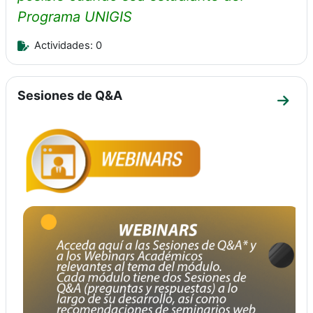
Programa UNIGIS
Actividades: 0
Sesiones de Q&A
Ir a 