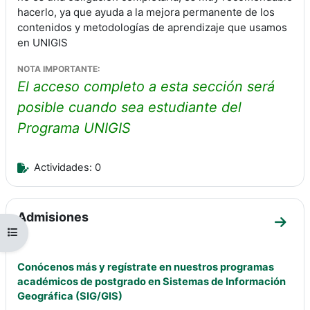
hacerlo, ya que ayuda a la mejora permanente de los
contenidos y metodologías de aprendizaje que usamos
en UNIGIS
NOTA IMPORTANTE:
El acceso completo a esta sección será
posible cuando sea estudiante del
Programa UNIGIS
Actividades: 0
Admisiones
Ir a 
Abrir índice del curso
Conócenos más y regístrate en nuestros programas
académicos de postgrado en Sistemas de Información
Geográfica (SIG/GIS)