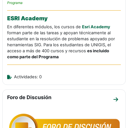
Programa
ESRI Academy
En diferentes módulos, los cursos de
Esri Academy
forman parte de las tareas y apoyan técnicamente al
estudiante en la resolución de problemas apoyado por
herramientas SIG. Para los estudiantes de UNIGIS, el
acceso a más de 400 cursos y recursos
es incluido
como parte del Programa
Actividades: 0
Foro de Discusión
Ir a 