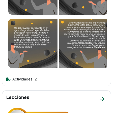
Actividades: 2
Lecciones
Ir a 