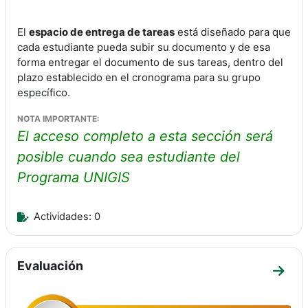
El
espacio de entrega de tareas
está diseñado para que
cada estudiante pueda subir su documento y de esa
forma entregar el documento de sus tareas, dentro del
plazo establecido en el cronograma para su grupo
específico.
NOTA IMPORTANTE:
El acceso completo a esta sección será
posible cuando sea estudiante del
Programa UNIGIS
Actividades: 0
Evaluación
Ir a 