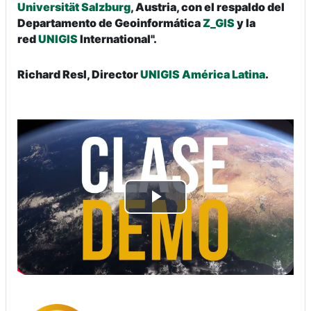
Universität Salzburg
, Austria, con el respaldo del
Departamento de Geoinformática
Z_GIS
y la
red
UNIGIS
International
"
.
Richard Resl, Director
UNIGIS América Latina
.
Reproducir
Vídeo