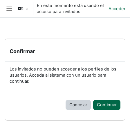
Salta al contenido principal
En este momento está usando el
Acceder
acceso para invitados
Panel lateral
Confirmar
Los invitados no pueden acceder a los perfiles de los
usuarios. Acceda al sistema con un usuario para
continuar.
Cancelar
Continuar