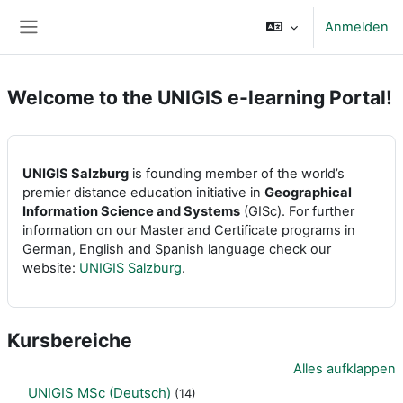
Zum Hauptinhalt
Anmelden
Website-Übersicht
Welcome to the UNIGIS e-learning Portal!
UNIGIS Salzburg
is founding member of the world’s
premier distance education initiative in
Geographical
Information Science and Systems
(GISc). For further
information on our Master and Certificate programs in
German, English and Spanish language check our
website:
UNIGIS Salzburg
.
Kursbereiche
Alles aufklappen
UNIGIS MSc (Deutsch)
(14)