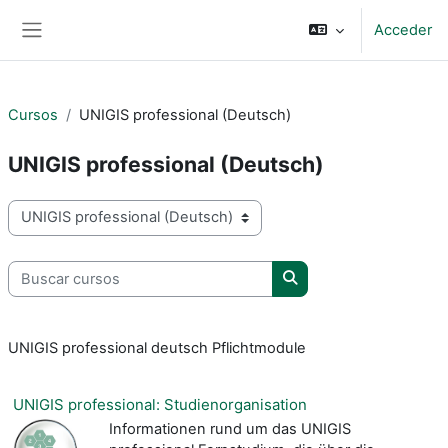
Salta al contenido principal
Acceder
Panel lateral
Cursos
UNIGIS professional (Deutsch)
UNIGIS professional (Deutsch)
Categorías
Buscar cursos
Buscar cursos
UNIGIS professional deutsch Pflichtmodule
UNIGIS professional: Studienorganisation
Informationen rund um das UNIGIS