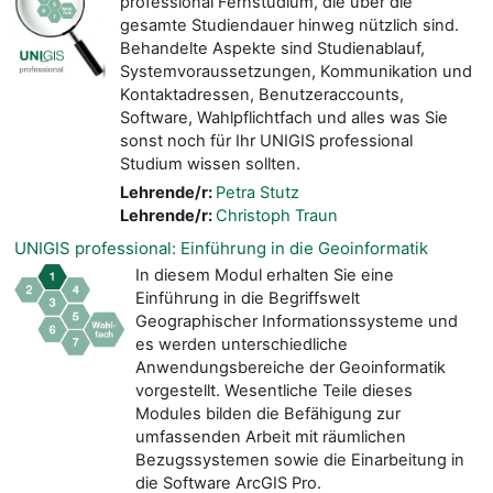
professional Fernstudium, die über die
gesamte Studiendauer hinweg nützlich sind.
Behandelte Aspekte sind Studienablauf,
Systemvoraussetzungen, Kommunikation und
Kontaktadressen, Benutzeraccounts,
Software, Wahlpflichtfach und alles was Sie
sonst noch für Ihr UNIGIS professional
Studium wissen sollten.
Lehrende/r:
Petra Stutz
Lehrende/r:
Christoph Traun
UNIGIS professional: Einführung in die Geoinformatik
In diesem Modul erhalten Sie eine
Einführung in die Begriffswelt
Geographischer Informationssysteme und
es werden unterschiedliche
Anwendungsbereiche der Geoinformatik
vorgestellt. Wesentliche Teile dieses
Modules bilden die Befähigung zur
umfassenden Arbeit mit räumlichen
Bezugssystemen sowie die Einarbeitung in
die Software ArcGIS Pro.