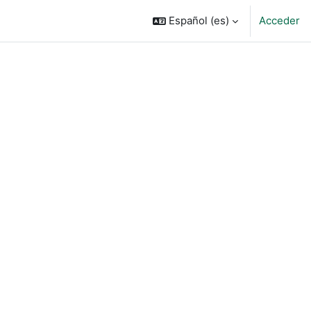
Español ‎(es)‎
Acceder