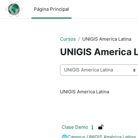
Salta al contenido principal
Página Principal
Cursos
UNIGIS America Latina
UNIGIS America L
Categorías
UNIGIS America Latina
Clase Demo
🌐Campus UNIGIS América Latina